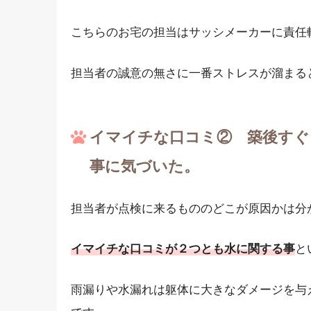
こちらのお宅の担当はサッシメーカーに責任
担当者の誠意の無さに一番ストレスが溜まる
イマイチな口コミ② 築後すぐ
事に気づいた。
担当者が点検に来るもののどこが原因かは分
イマイチな口コミが２つとも水に関する事
と
雨漏りや水漏れは躯体に大きなダメージを与