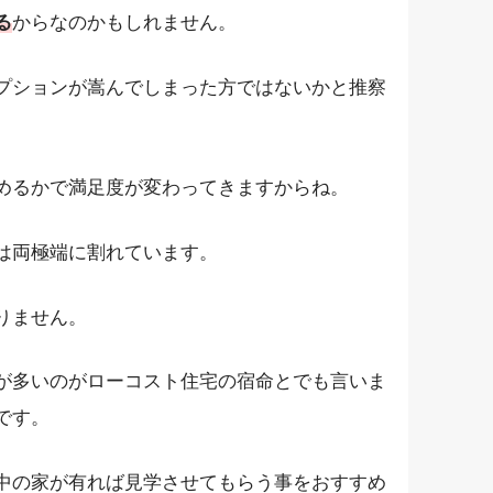
る
からなのかもしれません。
プションが嵩んでしまった方ではないかと推察
めるかで満足度が変わってきますからね。
は両極端に割れています。
りません。
が多いのがローコスト住宅の宿命とでも言いま
です。
中の家が有れば見学させてもらう事をおすすめ