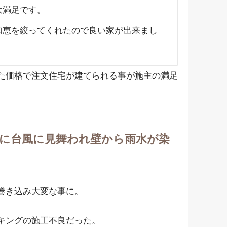
大満足です。
知恵を絞ってくれたので良い家が出来まし
た価格で注文住宅が建てられる事が施主の満足
に台風に見舞われ壁から雨水が染
巻き込み大変な事に。
キングの施工不良だった。