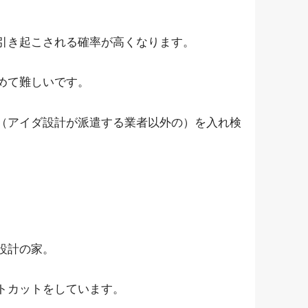
引き起こされる確率が高くなります。
めて難しいです。
（アイダ設計が派遣する業者以外の）を入れ検
設計の家。
トカットをしています。