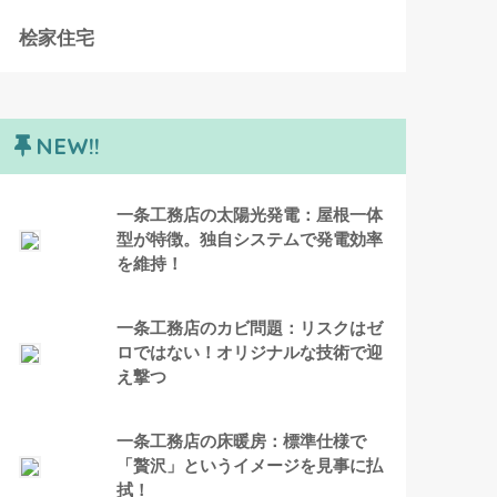
桧家住宅
NEW!!
一条工務店の太陽光発電：屋根一体
型が特徴。独自システムで発電効率
を維持！
一条工務店のカビ問題：リスクはゼ
ロではない！オリジナルな技術で迎
え撃つ
一条工務店の床暖房：標準仕様で
「贅沢」というイメージを見事に払
拭！