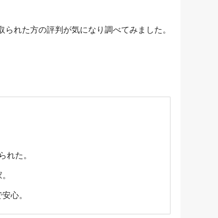
取られた方の評判が気になり調べてみました。
られた。
家。
で安心。