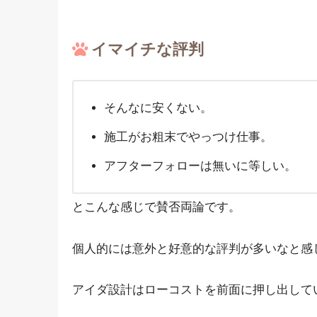
イマイチな評判
そんなに安くない。
施工がお粗末でやっつけ仕事。
アフターフォローは無いに等しい。
とこんな感じで賛否両論です。
個人的には意外と好意的な評判が多いなと感
アイダ設計はローコストを前面に押し出して