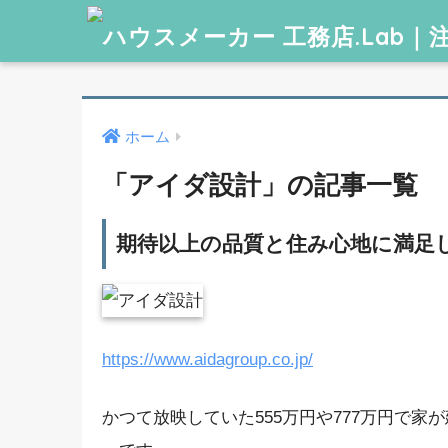
ホーム
「アイダ設計」の記事一覧
期待以上の品質と住み心地に満足
https://www.aidagroup.co.jp/
かつて放映していた555万円や777万円で家