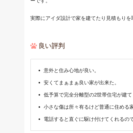
ーです。
実際にアイダ設計で家を建てたり見積もりを
良い評判
意外と住み心地が良い。
安くてまぁまぁ良い家が出来た。
低予算で完全分離型の2世帯住宅が建て
小さな傷は所々有るけど普通に住める
電話すると直ぐに駆け付けてくれるの