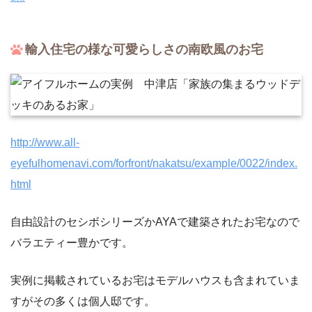
輸入住宅の様な可愛らしさの南欧風のお宅
http://www.all-
eyefulhomenavi.com/forfront/nakatsu/example/0022/index.
html
自由設計のセシボシリーズかAYAで建築されたお宅なので
バラエティー豊かです。
実例に掲載されているお宅はモデルハウスも含まれていま
すがその多くは個人邸です。