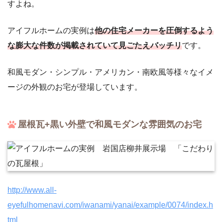
すよね。
アイフルホームの実例は
他の住宅メーカーを圧倒するよう
な膨大な件数が掲載されていて見ごたえバッチリ
です。
和風モダン・シンプル・アメリカン・南欧風等様々なイメ
ージの外観のお宅が登場しています。
屋根瓦+黒い外壁で和風モダンな雰囲気のお宅
http://www.all-
eyefulhomenavi.com/iwanami/yanai/example/0074/index.h
tml