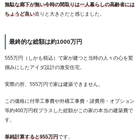
無駄な廊下が無い今時の間取りは一人暮らしの高齢者には
ちょうど良い
造りと大きさだと感じました。
最終的な総額は約1000万円
555万円（しかも税込）で家が建つと当時の人々の心を鷲
掴みにしたアイダ設計の激安住宅。
実際の所、555万円で家は建築できません。
この価格に付帯工事費や外構工事費・諸費用・オプション
等約400万円程プラスした総額がこの家の本当の建築費で
す。
単純計算すると955万円
です。