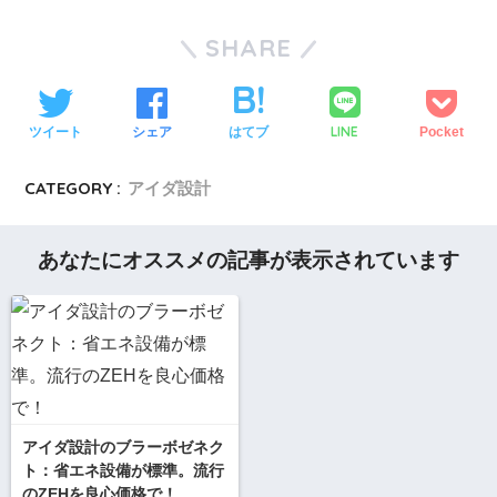
SHARE
LINE
ツイート
シェア
はてブ
Pocket
CATEGORY :
アイダ設計
あなたにオススメの記事が表示されています
アイダ設計のブラーボゼネク
ト：省エネ設備が標準。流行
のZEHを良心価格で！