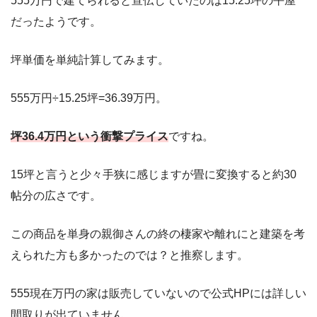
555万円で建てられると宣伝していたのは15.25坪の平屋
だったようです。
坪単価を単純計算してみます。
555万円÷15.25坪=36.39万円。
坪36.4万円という衝撃プライス
ですね。
15坪と言うと少々手狭に感じますが畳に変換すると約30
帖分の広さです。
この商品を単身の親御さんの終の棲家や離れにと建築を考
えられた方も多かったのでは？と推察します。
555現在万円の家は販売していないので公式HPには詳しい
間取りが出ていません。