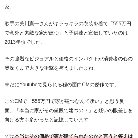
家。
歌手の美川憲一さんがキラっキラの衣装を着て「555万円
で意外と素敵な家が建つ」と子供達と宣伝していたのは
2013年頃でした。
その強烈なビジュアルと価格のインパクトが消費者の心の
奥深くまで大きな衝撃を与えましたよね。
未だにYoutubeで見られる程の面白CMの傑作です。
このCMで「555万円で家が建つなんて凄い」と思う反
面、「本当に家がその値段で建つの？」と疑いの眼差しを
向ける方も多かったと記憶しています。
では
本当にその価格で家が建てられたのかと言うと答えは