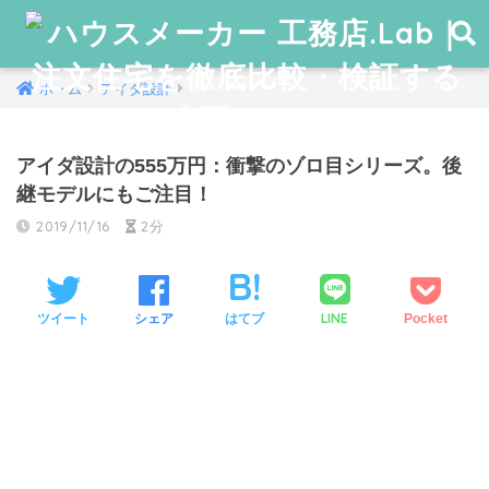
ホーム
アイダ設計
アイダ設計の555万円：衝撃のゾロ目シリーズ。後
継モデルにもご注目！
2019/11/16
2分
LINE
ツイート
シェア
はてブ
Pocket