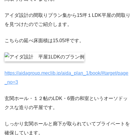
アイダ設計の間取りプラン集から15坪１LDK平屋の間取り
を見つけたのでご紹介します。
こちらの延べ床面積は15.05坪です。
https://aidagroup.meclib.jp/aida_plan_1/book/#target/page
_no=3
玄関ホール・１２帖のLDK・6畳の和室というオーソドッ
クスな造りの平屋です。
しっかり玄関ホールと廊下が取られていてプライベートを
確保しています。