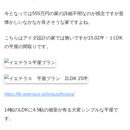
今となっては555万円の家の詳細不明なのが残念ですが昔
懐かしいなかなか良さそうな家ですよね。
こちらはアイダ設計の家では無いですが15.02坪・１LDK
の平屋の間取りです。
https://fit-ieterrace.jp/lineup/hiraya/
14帖のLDKに4.5帖の個室が有る大変シンプルな平屋で
す。