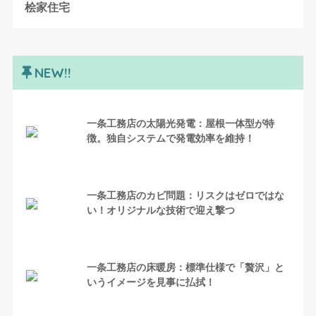
桧家住宅
NEW!!
一条工務店の太陽光発電：屋根一体型が特
徴。独自システムで発電効率を維持！
一条工務店のカビ問題：リスクはゼロではな
い！オリジナルな技術で迎え撃つ
一条工務店の床暖房：標準仕様で「贅沢」と
いうイメージを見事に払拭！