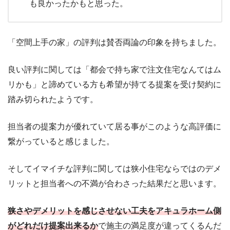
も良かったかもと思った。
「空間上手の家」の評判は賛否両論の印象を持ちました。
良い評判に関しては「都会で持ち家で注文住宅なんてはム
リかも」と諦めている方も希望が持てる提案を受け契約に
踏み切られたようです。
担当者の提案力が優れていて居る事がこのような高評価に
繋がっていると感じました。
そしてイマイチな評判に関しては狭小住宅ならではのデメ
リットと担当者への不満が合わさった結果だと思います。
狭さやデメリットを感じさせない工夫をアキュラホーム側
がどれだけ提案出来るか
で施主の満足度が違ってくるんだ