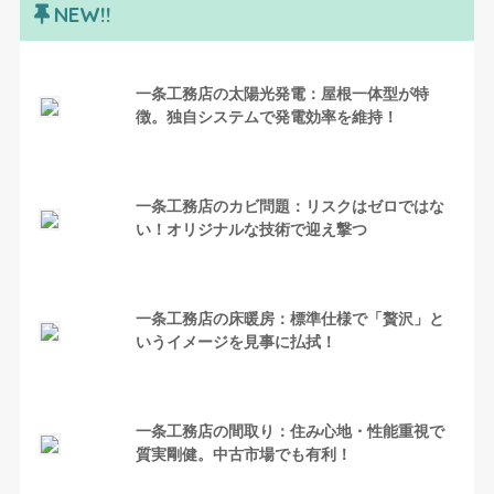
NEW!!
一条工務店の太陽光発電：屋根一体型が特
徴。独自システムで発電効率を維持！
一条工務店のカビ問題：リスクはゼロではな
い！オリジナルな技術で迎え撃つ
一条工務店の床暖房：標準仕様で「贅沢」と
いうイメージを見事に払拭！
一条工務店の間取り：住み心地・性能重視で
質実剛健。中古市場でも有利！