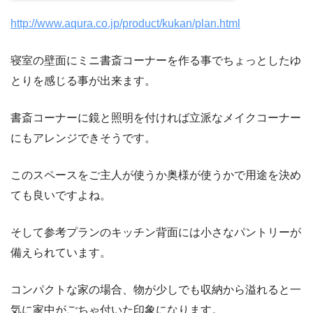
http://www.aqura.co.jp/product/kukan/plan.html
寝室の壁面にミニ書斎コーナーを作る事でちょっとしたゆ
とりを感じる事が出来ます。
書斎コーナーに鏡と照明を付ければ立派なメイクコーナー
にもアレンジできそうです。
このスペースをご主人が使うか奥様が使うかで用途を決め
ても良いですよね。
そして参考プランのキッチン背面には小さなパントリーが
備えられています。
コンパクトな家の場合、物が少しでも収納から溢れると一
気に家中がごちゃ付いた印象になります。