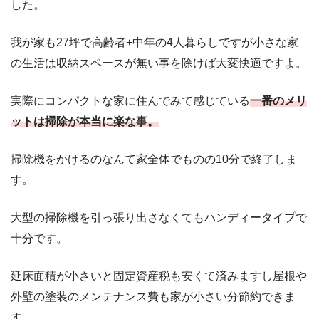
した。
我が家も27坪で高齢者+中年の4人暮らしですが小さな家
の生活は収納スペースが無い事を除けば大変快適ですよ。
実際にコンパクトな家に住んでみて感じている
一番のメリ
ットは掃除が本当に楽な事。
掃除機をかけるのなんて家全体でものの10分で終了しま
す。
大型の掃除機を引っ張り出さなくてもハンディータイプで
十分です。
延床面積が小さいと固定資産税も安くて済みますし屋根や
外壁の塗装のメンテナンス費も家が小さい分節約できま
す。