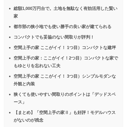
総額1,000万円台で。土地を無駄なく有効活用した賢い
家
都市部の狭小地でも使い勝手の良い家が建てられる
コンパクトでも妥協のない間取りが評判！
空間上手の家 ここがイイ！ 1つ目）コンパクトな建坪
空間上手の家：ここがイイ！2つ目）コンパクトな家で
もゆとりを忘れない工夫
空間上手の家 ここがイイ！ 3つ目）シンプルモダンな
外観と内装
狭くても使いやすい間取りのポイントは「デッドスペ
ース」
【まとめ】「空間上手の家Ⅱ」も好評！モデルハウス
がないのが残念