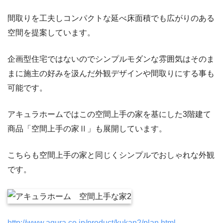
間取りを工夫しコンパクトな延べ床面積でも広がりのある
空間を提案しています。
企画型住宅ではないのでシンプルモダンな雰囲気はそのま
まに施主の好みを汲んだ外観デザインや間取りにする事も
可能です。
アキュラホームではこの空間上手の家を基にした3階建て
商品「空間上手の家Ⅱ」も展開しています。
こちらも空間上手の家と同じくシンプルでおしゃれな外観
です。
http://www.aqura.co.jp/product/kukan2/plan.html