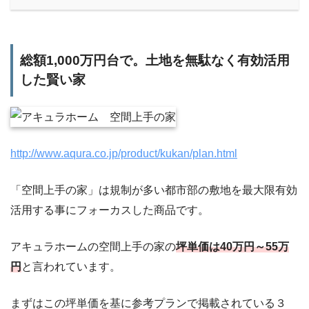
総額1,000万円台で。土地を無駄なく有効活用
した賢い家
http://www.aqura.co.jp/product/kukan/plan.html
「空間上手の家」は規制が多い都市部の敷地を最大限有効
活用する事にフォーカスした商品です。
アキュラホームの空間上手の家の
坪単価は40万円～55万
円
と言われています。
まずはこの坪単価を基に参考プランで掲載されている３