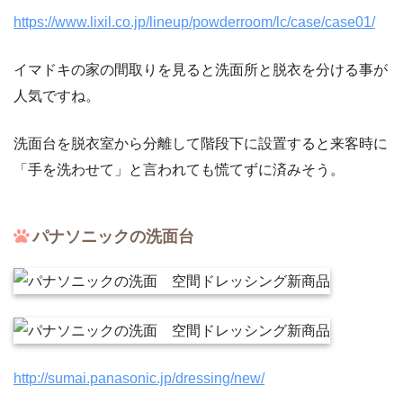
https://www.lixil.co.jp/lineup/powderroom/lc/case/case01/
イマドキの家の間取りを見ると洗面所と脱衣を分ける事が
人気ですね。
洗面台を脱衣室から分離して階段下に設置すると来客時に
「手を洗わせて」と言われても慌てずに済みそう。
パナソニックの洗面台
http://sumai.panasonic.jp/dressing/new/