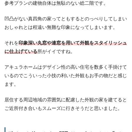
参考プランの建物自体は無駄のない総二階です。
凹凸がない真四角の家ってともするとのっぺりしてしまい
おしゃれとは程遠い無難な印象になってしまいます。
それを
印象深い丸窓や連窓を用いて外観をスタイリッシュ
に仕上げている
所がイイですね。
アキュラホームはデザイン性の高い住宅を数多く手掛けて
いるのでこういった小技の利いた外観もお手の物だと感じ
ます。
居住する周辺地域の雰囲気に配慮した外観の家を建てると
ご近所付き合いもスムーズに行きそうだと思いました。