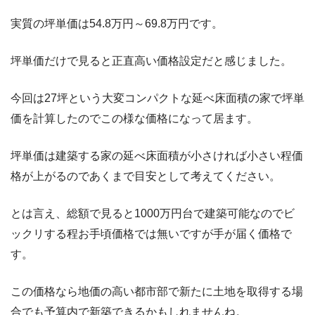
実質の坪単価は54.8万円～69.8万円です。
坪単価だけで見ると正直高い価格設定だと感じました。
今回は27坪という大変コンパクトな延べ床面積の家で坪単
価を計算したのでこの様な価格になって居ます。
坪単価は建築する家の延べ床面積が小さければ小さい程価
格が上がるのであくまで目安として考えてください。
とは言え、総額で見ると1000万円台で建築可能なのでビ
ックリする程お手頃価格では無いですが手が届く価格で
す。
この価格なら地価の高い都市部で新たに土地を取得する場
合でも予算内で新築できるかもしれませんね。