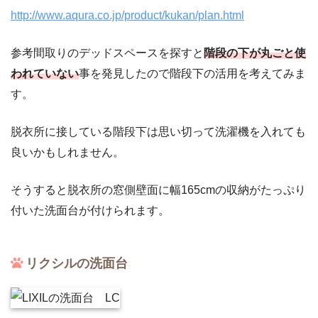
http://www.aqura.co.jp/product/kukan/plan.html
参考間取りのデッドスペースを探すと
階段の下が丸ごと使
われていない
事を発見したので階段下の活用を考えてみま
す。
脱衣所に接している階段下は思い切って洗濯機を入れても
良いかもしれません。
そうすると脱衣所の窓側壁面に幅165cmの収納がたっぷり
付いた洗面台が付けられます。
リクシルの洗面台