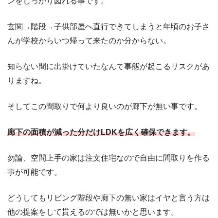
ンをしっかり図れる事です。
玄関→階段→子供部屋へ直行できてしまうと年頃のお子さ
んが学校からいつ帰って来たのか分からない。
知らない間に出掛けていたなんて事態が起こるリスクがあ
りますね。
そしてこの間取りで何より良いのが廊下が無い事です。
廊下の面積が減った分だけLDKを広く確保できます。
勿論、空間上手の家は注文住宅なので自由に間取りを作る
事が可能です。
どうしてもリビング階段や廊下の無い家はイヤと言う方は
他の提案をして貰えるのでは無いかと思います。