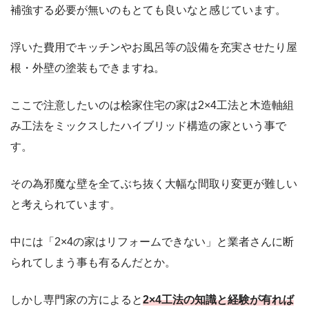
補強する必要が無いのもとても良いなと感じています。
浮いた費用でキッチンやお風呂等の設備を充実させたり屋
根・外壁の塗装もできますね。
ここで注意したいのは桧家住宅の家は2×4工法と木造軸組
み工法をミックスしたハイブリッド構造の家という事で
す。
その為邪魔な壁を全てぶち抜く大幅な間取り変更が難しい
と考えられています。
中には「2×4の家はリフォームできない」と業者さんに断
られてしまう事も有るんだとか。
しかし専門家の方によると
2×4工法の知識と経験が有れば