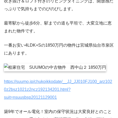
吹き抜け＆ロフト付きのリビングダイニングは、開放感た
っぷりで気持ちまでのびのびします。
最寄駅から徒歩6分、駅までの道も平坦で、大変立地に恵
まれた物件です。
一番お安い4LDK+Sの1850万円の物件は宮城県仙台市泉区
にあります。
https://suumo.jp/chukoikkodate/__JJ_JJ010FJ100_arz102
0z2bsz1021z2ncz192134201.html?
suit=nsuusbsp20121129001
築9年でオール電化！室内の保守状況は大変良好とのこと