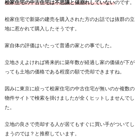
桧家住宅の中古住宅は不思議と値崩れしていない
のです。
桧家住宅で新築の建売を購入された方のお話では抜群の立
地に惹かれて購入したそうです。
家自体の評価はいたって普通の家との事でした。
立地さえよければ将来的に築年数が経過し家の価値が下が
っても土地の価格である程度の額で売却できますね。
因みに東京に絞って桧家住宅の中古住宅が無いのか複数の
物件サイトで検索を掛けましたが全くヒットしませんでし
た。
立地の良さで売却する人が居てもすぐに買い手がついてし
まうのでは？と推察しています。