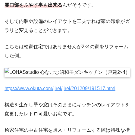
開口部をふやす事も出来る
んだそうです。
そして内装や設備のレイアウトを工夫すれば家の印象がガ
ラリと変えることができます。
こちらは桧家住宅ではありませんが2×4の家をリフォーム
した例。
https://www.okuta.com/jirei/jirei/201209/191517.html
構造を生かし壁や窓はそのままにキッチンのレイアウトを
変更したレトロ可愛いお宅です。
桧家住宅の中古住宅を購入・リフォームする際は特殊な構