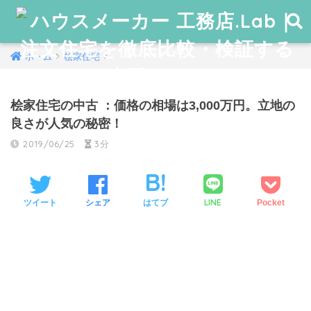
ホーム
桧家住宅
桧家住宅の中古 ：価格の相場は3,000万円。立地の
良さが人気の秘密！
2019/06/25
3分
LINE
ツイート
シェア
はてブ
Pocket