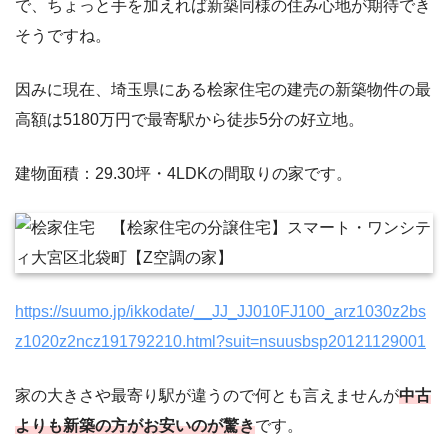
で、ちょっと手を加えれば新築同様の住み心地が期待でき
そうですね。
因みに現在、埼玉県にある桧家住宅の建売の新築物件の最
高額は5180万円で最寄駅から徒歩5分の好立地。
建物面積：29.30坪・4LDKの間取りの家です。
https://suumo.jp/ikkodate/__JJ_JJ010FJ100_arz1030z2bs
z1020z2ncz191792210.html?suit=nsuusbsp20121129001
家の大きさや最寄り駅が違うので何とも言えませんが
中古
よりも新築の方がお安いのが驚き
です。