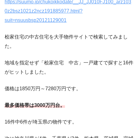
https://suumo.jp/chukoikkodate/__JJ_JJ010FJ100_arz103
0z2bsz1021z2ncz191885977.html?
suit=nsuusbsp20121129001
桧家住宅の中古住宅を大手物件サイトで検索してみまし
た。
地域を指定せず「桧家住宅 中古」一戸建てで探すと16件
がヒットしました。
価格は1850万円～7280万円です。
最多価格帯は3000万円台。
16件中6件が埼玉県の物件です。