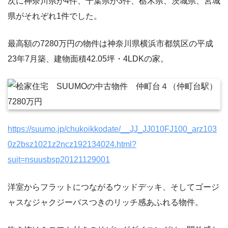
次に神奈川県が4件、千葉県が3件、栃木県、茨城県、宮城
県がそれぞれ1件でした。
最高額の7280万円の物件は神奈川県横浜市都筑区の平成
23年7月築、建物面積42.05坪・4LDKの家。
https://suumo.jp/chukoikkodate/__JJ_JJ010FJ100_arz103
0z2bsz1021z2ncz192134024.html?
suit=nsuusbsp20121129001
洋室からフラットにつながるウッドデッキ、そしてゴージ
ャスなジャクジーバスつきのリッチ感あふれる物件。