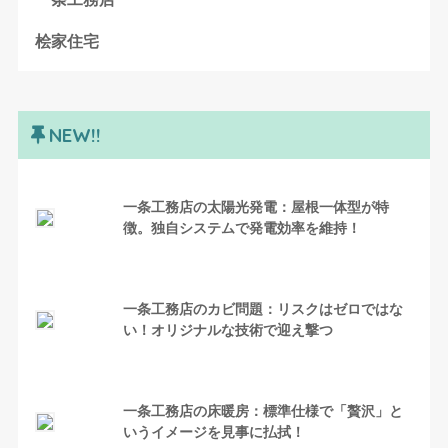
桧家住宅
NEW!!
一条工務店の太陽光発電：屋根一体型が特
徴。独自システムで発電効率を維持！
一条工務店のカビ問題：リスクはゼロではな
い！オリジナルな技術で迎え撃つ
一条工務店の床暖房：標準仕様で「贅沢」と
いうイメージを見事に払拭！