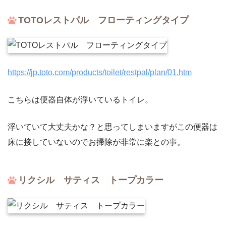
TOTOレストパル フローティングタイプ
https://jp.toto.com/products/toilet/restpal/plan/01.htm
こちらは便器自体が浮いているトイレ。
浮いていて大丈夫かな？と思ってしまいますがこの便器は
床に接していないのでお掃除が非常に楽との事。
リクシル サティス トープカラー