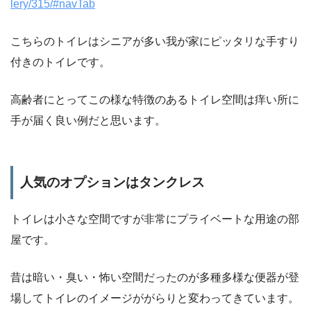
lery/315/#navTab
こちらのトイレはシニアが多い我が家にピッタリな手すり
付きのトイレです。
高齢者にとってこの様な特徴のあるトイレ空間は痒い所に
手が届く良い例だと思います。
人気のオプションはタンクレス
トイレは小さな空間ですが非常にプライベートな用途の部
屋です。
昔は暗い・臭い・怖い空間だったのが多種多様な便器が登
場してトイレのイメージががらりと変わってきています。