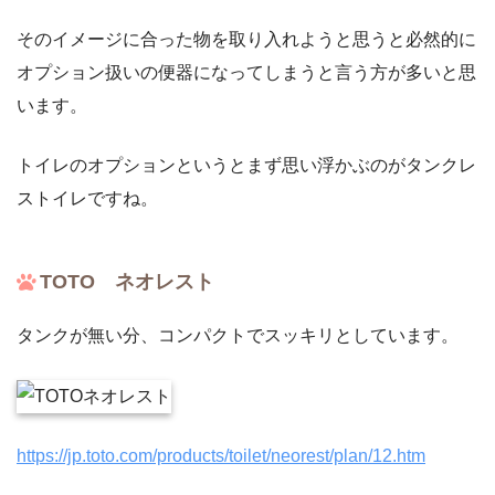
そのイメージに合った物を取り入れようと思うと必然的に
オプション扱いの便器になってしまうと言う方が多いと思
います。
トイレのオプションというとまず思い浮かぶのがタンクレ
ストイレですね。
TOTO ネオレスト
タンクが無い分、コンパクトでスッキリとしています。
https://jp.toto.com/products/toilet/neorest/plan/12.htm