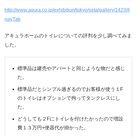
http://www.aqura.co.jp/exhibition/tokyo/seta/gallery/1423/#
navTab
アキュラホームのトイレについての評判を少し調べてみま
した。
標準品は建売やアパートと同じような物だと感じ
た。
標準品だとシンプル過ぎるのでお客様が使う１F
のトイレはオプションで拘ってタンクレスにし
た。
どうしても２Fにトイレを付けたかったので増設
費１３万円+便器代が掛かった。