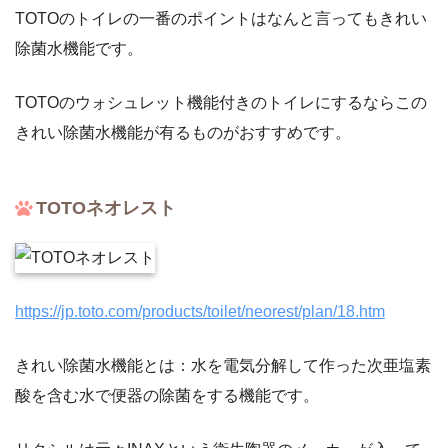
TOTOのトイレの一番のポイントはなんと言ってもきれい
除菌水機能です。
TOTOのウォシュレット機能付きのトイレにするならこの
きれい除菌水機能が有るものがおすすめです。
TOTOネオレスト
https://jp.toto.com/products/toilet/neorest/plan/18.htm
きれい除菌水機能とは：水を電気分解して作った次亜塩素
酸を含む水で便器の除菌をする機能です。