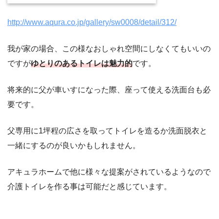
http://www.aqura.co.jp/gallery/sw0008/detail/312/
我が家の場合、この様なおしゃれ空間にしなくてもいいの
ですが
ゆとりのあるトイレは魅力的
です。
将来的に父が車いすになった際、座って使える洗面台も必
要です。
父専用に1坪程の広さを取ってトイレを造るか洗面脱衣と
一緒にするのが良いかもしれません。
アキュラホームで他に様々な提案がされているようなので
介護トイレを作る事は可能だと感じています。