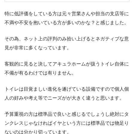
特に低評価をしている方は元々営業さんや担当の支店等に
不満や不安を抱いている方が多いのかな？と感じました。
その為、ネット上の評判のみ拾い上げるとネガティブな意
見が非常に多くなっています。
客観的に見ると決してアキュラホームが扱うトイレ自体に
不備が有るわけでは有りません。
トイレは目覚ましい進化を遂げている設備ですので個人個
人の好みや考え等でニーズがが大きく違うと思います。
予算重視の方は標準品で良いと感じるでしょうし絶対にタ
ンクレスじゃなければイヤという方には標準品では物足り
ないのは分かり切っています。