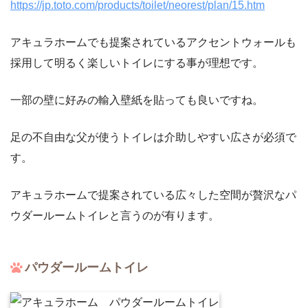
https://jp.toto.com/products/toilet/neorest/plan/15.htm
アキュラホームでも提案されているアクセントウォールも
採用して明るく楽しいトイレにする事が理想です。
一部の壁に好みの輸入壁紙を貼っても良いですね。
足の不自由な父が使うトイレは介助しやすい広さが必須で
す。
アキュラホームで提案されている広々した空間が贅沢なパ
ウダールームトイレと言うのが有ります。
パウダールームトイレ