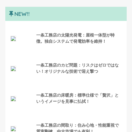
NEW!!
一条工務店の太陽光発電：屋根一体型が特
徴。独自システムで発電効率を維持！
一条工務店のカビ問題：リスクはゼロではな
い！オリジナルな技術で迎え撃つ
一条工務店の床暖房：標準仕様で「贅沢」と
いうイメージを見事に払拭！
一条工務店の間取り：住み心地・性能重視で
質実剛健。中古市場でも有利！