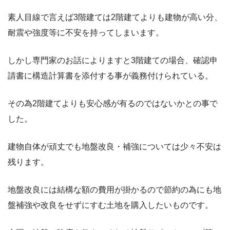
素人目線で言えば3階建ては2階建てよりも建物が高い分、
耐震や強度等に不安を持ってしまいます。
しかし専門家のお話によりますと3階建ての場合、確認申
請書に構造計算書を添付する事が義務付けられている。
その為2階建てよりも安心感が有るのではないかとの事で
した。
建物自体が頑丈でも地盤改良・補強については少々不安は
残ります。
地盤改良には結構な額の費用が掛かるので節約の為にも地
盤補強や改良をせずにすむ土地を購入したいものです。