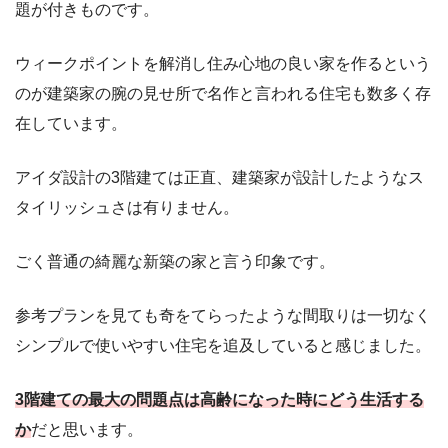
題が付きものです。
ウィークポイントを解消し住み心地の良い家を作るという
のが建築家の腕の見せ所で名作と言われる住宅も数多く存
在しています。
アイダ設計の3階建ては正直、建築家が設計したようなス
タイリッシュさは有りません。
ごく普通の綺麗な新築の家と言う印象です。
参考プランを見ても奇をてらったような間取りは一切なく
シンプルで使いやすい住宅を追及していると感じました。
3階建ての最大の問題点は高齢になった時にどう生活する
か
だと思います。