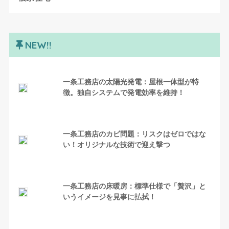
NEW!!
一条工務店の太陽光発電：屋根一体型が特
徴。独自システムで発電効率を維持！
一条工務店のカビ問題：リスクはゼロではな
い！オリジナルな技術で迎え撃つ
一条工務店の床暖房：標準仕様で「贅沢」と
いうイメージを見事に払拭！