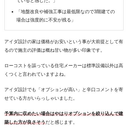
ていると感じた。」
「地盤改良や補強工事は最低限なので3階建ての
場合は強度的に不安が残る」
アイダ設計の家は価格がお安いという事が大前提として有
るので施主の評価は概ね甘い物が多い印象です。
ローコストを謳っている住宅メーカーは標準設備以外は高
くつくと言われていますよね。
アイダ設計でも「オプションが高い」と辛口コメントを寄
せている方がいらっしゃいました。
予算内に収めたい場合はやはりオプションを絞り込んで建
築した方が良さそう
だと感じます。