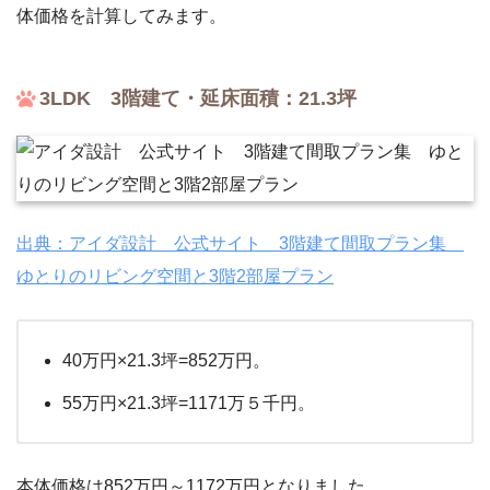
体価格を計算してみます。
3LDK 3階建て・延床面積：21.3坪
出典：アイダ設計 公式サイト 3階建て間取プラン集
ゆとりのリビング空間と3階2部屋プラン
40万円×21.3坪=852万円。
55万円×21.3坪=1171万５千円。
本体価格は852万円～1172万円となりました。