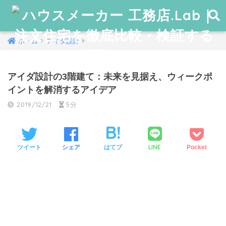
ホーム
アイダ設計
アイダ設計の3階建て：未来を見据え、ウィークポ
イントを解消するアイデア
2019/12/21
5分
LINE
ツイート
シェア
はてブ
Pocket