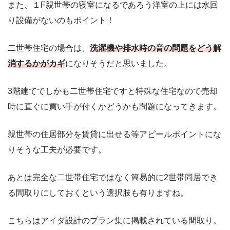
また、１F親世帯の寝室になるであろう洋室の上には水回
り設備がないのもポイント！
二世帯住宅の場合は、
洗濯機や排水時の音の問題をどう解
消するかがカギ
になりそうだと思いました。
3階建てでしかも二世帯住宅ですと特殊な住宅なので売却
時に直ぐに買い手が付くかどうかも問題になってきます。
親世帯の住居部分を賃貸に出せる等アピールポイントにな
りそうな工夫が必要です。
あとは完全な二世帯住宅ではなく簡易的に2世帯同居でき
る間取りにしておくという選択肢も有りますね。
こちらはアイダ設計のプラン集に掲載されている間取り。