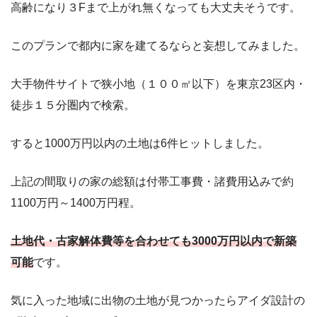
高齢になり３Fまで上がれ無くなっても大丈夫そうです。
このプランで都内に家を建てるならと妄想してみました。
大手物件サイトで狭小地（１００㎡以下）を東京23区内・
徒歩１５分圏内で検索。
すると1000万円以内の土地は6件ヒットしました。
上記の間取りの家の総額は付帯工事費・諸費用込みで約
1100万円～1400万円程。
土地代・古家解体費等を合わせても3000万円以内で新築
可能
です。
気に入った地域に出物の土地が見つかったらアイダ設計の