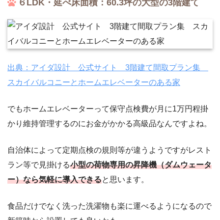
６LDK・延べ床面積：60.3坪の大型の3階建て
出典：アイダ設計 公式サイト 3階建て間取プラン集
スカイバルコニーとホームエレベーターのある家
でもホームエレベーターって保守点検費が月に1万円程掛
かり維持管理するのにお金がかかる高級品なんですよね。
自治体によって定期点検の規則等が違うようですがレスト
ラン等で見掛ける
小型の荷物専用の昇降機（ダムウェータ
ー）なら気軽に導入できる
と思います。
食品だけでなく洗った洗濯物も楽に運べるようになるので