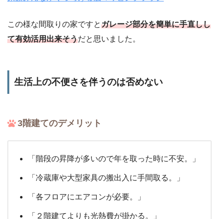
この様な間取りの家ですと
ガレージ部分を簡単に手直しし
て有効活用出来そう
だと思いました。
生活上の不便さを伴うのは否めない
3階建てのデメリット
「階段の昇降が多いので年を取った時に不安。」
「冷蔵庫や大型家具の搬出入に手間取る。」
「各フロアにエアコンが必要。」
「２階建てよりも光熱費が掛かる。」