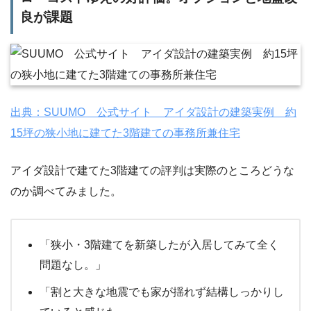
良が課題
出典：SUUMO 公式サイト アイダ設計の建築実例 約
15坪の狭小地に建てた3階建ての事務所兼住宅
アイダ設計で建てた3階建ての評判は実際のところどうな
のか調べてみました。
「狭小・3階建てを新築したが入居してみて全く
問題なし。」
「割と大きな地震でも家が揺れず結構しっかりし