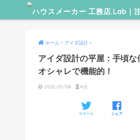
ホーム
アイダ設計
アイダ設計の平屋：手頃な
オシャレで機能的！
2020/01/08
4分
ツイート
シェア