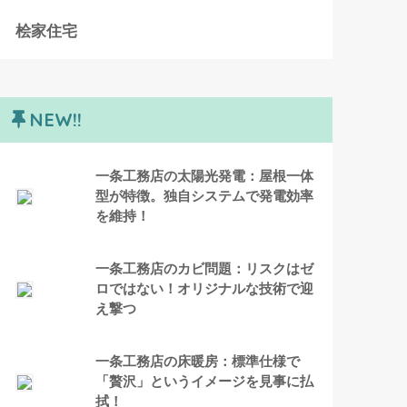
桧家住宅
NEW!!
一条工務店の太陽光発電：屋根一体
型が特徴。独自システムで発電効率
を維持！
一条工務店のカビ問題：リスクはゼ
ロではない！オリジナルな技術で迎
え撃つ
一条工務店の床暖房：標準仕様で
「贅沢」というイメージを見事に払
拭！