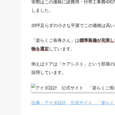
実際はこの価格に諸費用・付帯工事費400
しました。
20坪足らずの小さな平屋でこの価格は高
「楽らくご長寿さん」は
標準装備が充実し
物を選定
しています。
例えばドアは「ケアシスト」という部屋の
採用しています。
出典：アイダ設計 公式サイト 「楽らく